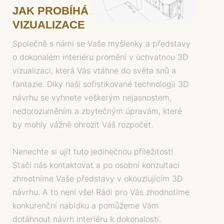
JAK PROBÍHÁ ZHOTOVENÍ 3D
VIZUALIZACE
Společně s námi se Vaše myšlenky a představy
o dokonalém interiéru promění v úchvatnou 3D
vizualizaci, která Vás vtáhne do světa snů a
fantazie. Díky naší sofistikované technologii 3D
návrhu se vyhnete veškerým nejasnostem,
nedorozuměním a zbytečným úpravám, které
by mohly vážně ohrozit Váš rozpočet.
Nenechte si ujít tuto jedinečnou příležitost!
Stačí nás kontaktovat a po osobní konzultaci
zhmotníme Vaše představy v okouzlujícím 3D
návrhu. A to není vše! Rádi pro Vás zhodnotíme
konkurenční nabídku a pomůžeme Vám
dotáhnout návrh interiéru k dokonalosti.