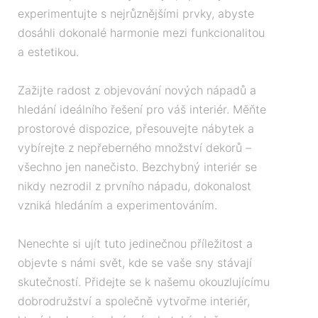
experimentujte s nejrůznějšími prvky, abyste
dosáhli dokonalé harmonie mezi funkcionalitou
a estetikou.
Zažijte radost z objevování nových nápadů a
hledání ideálního řešení pro váš interiér. Měňte
prostorové dispozice, přesouvejte nábytek a
vybírejte z nepřeberného množství dekorů –
všechno jen nanečisto. Bezchybný interiér se
nikdy nezrodil z prvního nápadu, dokonalost
vzniká hledáním a experimentováním.
Nenechte si ujít tuto jedinečnou příležitost a
objevte s námi svět, kde se vaše sny stávají
skutečností. Přidejte se k našemu okouzlujícímu
dobrodružství a společně vytvořme interiér,