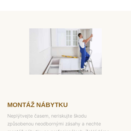
MONTÁŽ NÁBYTKU
Neplýtvejte časem, neriskujte škodu
způsobenou neodbornými zásahy a nechte