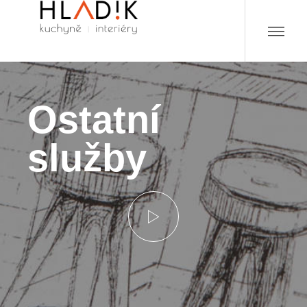
Ostatní
služby