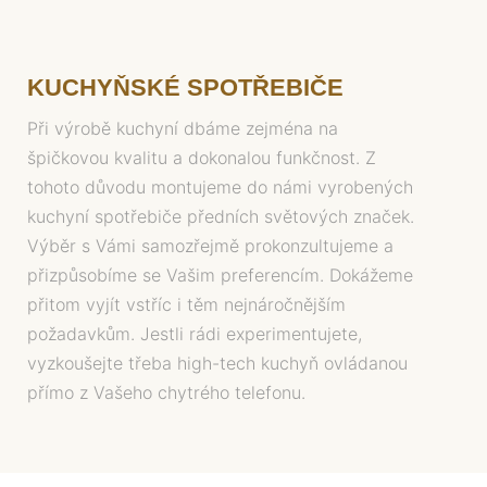
KUCHYŇSKÉ SPOTŘEBIČE
Při výrobě kuchyní dbáme zejména na
špičkovou kvalitu a dokonalou funkčnost. Z
tohoto důvodu montujeme do námi vyrobených
kuchyní spotřebiče předních světových značek.
Výběr s Vámi samozřejmě prokonzultujeme a
přizpůsobíme se Vašim preferencím. Dokážeme
přitom vyjít vstříc i těm nejnáročnějším
požadavkům. Jestli rádi experimentujete,
vyzkoušejte třeba high-tech kuchyň ovládanou
přímo z Vašeho chytrého telefonu.