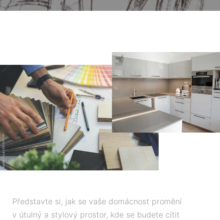
Představte si, jak se vaše domácnost promění
v útulný a stylový prostor, kde se budete cítit