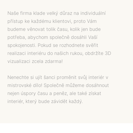
Naše firma klade velký důraz na individuální
přístup ke každému klientovi, proto Vám
budeme věnovat tolik času, kolik jen bude
potřeba, abychom společně dosáhli Vaší
spokojenosti. Pokud se rozhodnete svěřit
realizaci interiéru do našich rukou, obdržíte 3D
vizualizaci zcela zdarma!
Nenechte si ujít šanci proměnit svůj interiér v
mistrovské dílo! Společně můžeme dosáhnout
nejen úspory času a peněz, ale také získat
interiér, který bude závidět každý.