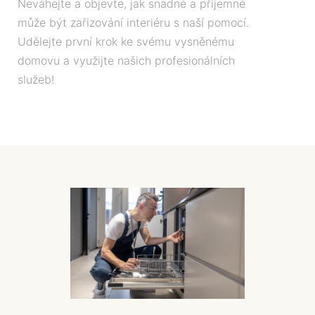
Neváhejte a objevte, jak snadné a příjemné
může být zařizování interiéru s naší pomocí.
Udělejte první krok ke svému vysněnému
domovu a využijte našich profesionálních
služeb!