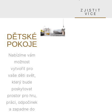
ZJISTIT
VÍCE
DĚTSKÉ
POKOJE
Nabízíme vám
možnost
vytvořit pro
vaše děti svět,
který bude
poskytovat
prostor pro hru,
práci, odpočinek
a zapadne do