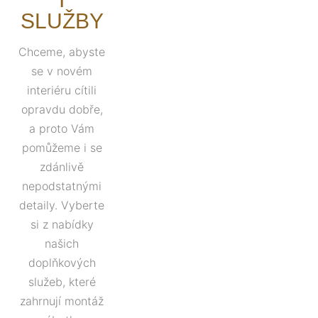
SLUŽBY
Chceme, abyste
se v novém
interiéru cítili
opravdu dobře,
a proto Vám
pomůžeme i se
zdánlivě
nepodstatnými
detaily. Vyberte
si z nabídky
našich
doplňkových
služeb, které
zahrnují montáž