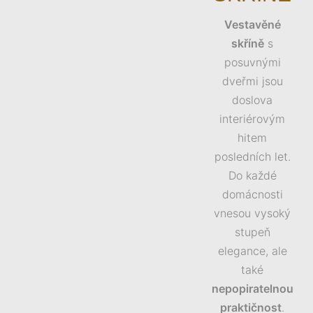
Vestavěné
skříně
s
posuvnými
dveřmi jsou
doslova
interiérovým
hitem
posledních let.
Do každé
domácnosti
vnesou vysoký
stupeň
elegance, ale
také
nepopiratelnou
praktičnost
.